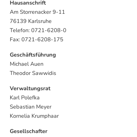
Hausanschrift
JOBS
Am Storrenacker 9-11
76139 Karlsruhe
Telefon: 0721-6208-0
Fax: 0721-6208-175
Geschäftsführung
Michael Auen
Theodor Sawwidis
Verwaltungsrat
Karl Polefka
Sebastian Meyer
Kornelia Krumphaar
Gesellschafter