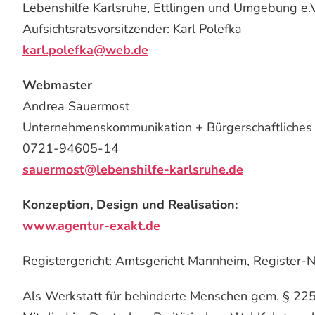
Lebenshilfe Karlsruhe, Ettlingen und Umgebung e.V
Aufsichtsratsvorsitzender: Karl Polefka
karl.polefka@web.de
Webmaster
Andrea Sauermost
Unternehmenskommunikation + Bürgerschaftliche
0721-94605-14
sauermost@lebenshilfe-karlsruhe.de
Konzeption, Design und Realisation:
www.agentur-exakt.de
Registergericht: Amtsgericht Mannheim, Register-
Als Werkstatt für behinderte Menschen gem. § 225