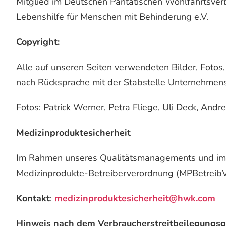
Mitglied im Deutschen Paritätischen Wohlfahrtsve
Lebenshilfe für Menschen mit Behinderung e.V.
Copyright:
Alle auf unseren Seiten verwendeten Bilder, Fotos
nach Rücksprache mit der Stabstelle Unternehme
Fotos: Patrick Werner, Petra Fliege, Uli Deck, And
Medizinproduktesicherheit
Im Rahmen unseres Qualitätsmanagements und im S
Medizinprodukte-Betreiberverordnung (MPBetreibV) 
Kontakt
:
medizinproduktesicherheit@hwk.com
Hinweis nach dem Verbraucherstreitbeilegungsg