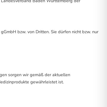
 im Landesverband Baden Württemberg der
 gGmbH bzw. von Dritten. Sie dürfen nicht bzw. nur
gen sorgen wir gemäß der aktuellen
dizinprodukte gewährleistet ist.