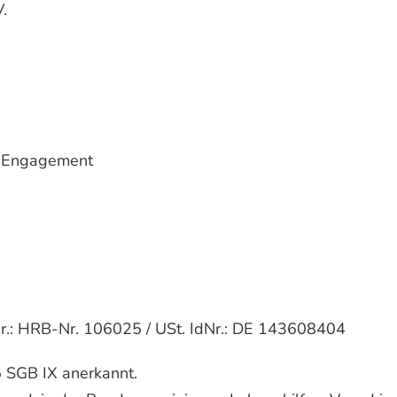
.
s Engagement
Nr.: HRB-Nr. 106025 / USt. IdNr.: DE 143608404
 SGB IX anerkannt.