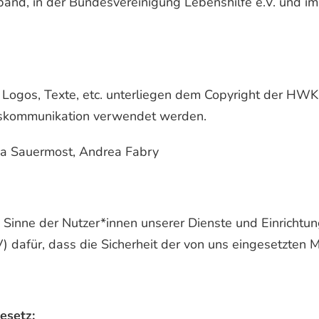
rband, in der Bundesvereinigung Lebenshilfe e.V. und
, Logos, Texte, etc. unterliegen dem Copyright der HWK
nskommunikation verwendet werden.
rea Sauermost, Andrea Fabry
inne der Nutzer*innen unserer Dienste und Einrichtun
dafür, dass die Sicherheit der von uns eingesetzten Me
esetz: