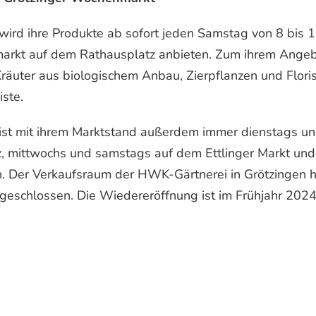
ird ihre Produkte ab sofort jeden Samstag von 8 bis 
arkt auf dem Rathausplatz anbieten. Zum ihrem Ange
äuter aus biologischem Anbau, Zierpflanzen und Floris
ste.
ist mit ihrem Marktstand außerdem immer dienstags un
 mittwochs und samstags auf dem Ettlinger Markt und f
n. Der Verkaufsraum der HWK-Gärtnerei in Grötzingen 
chlossen. Die Wiedereröffnung ist im Frühjahr 2024