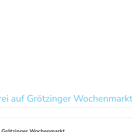
i auf Grötzinger Wochenmark
 Grötzinger Wochenmarkt