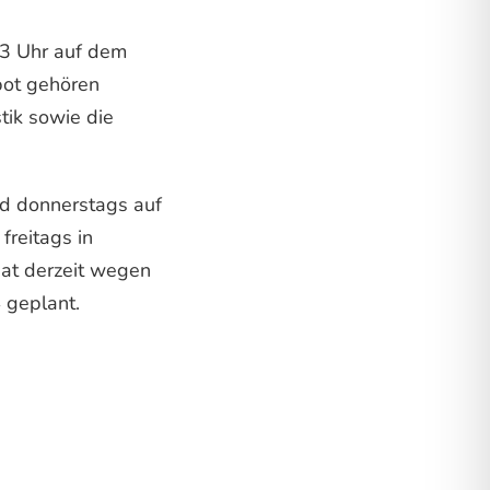
13 Uhr auf dem
bot gehören
tik sowie die
d donnerstags auf
reitags in
hat derzeit wegen
 geplant.