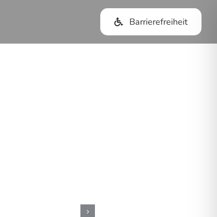
Barrierefreiheit