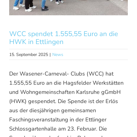
AKTUELLES
KONTAKT
JOBS
WCC spendet 1.555,55 Euro an die
HWK in Ettlingen
15. September 2025
|
News
Der Wasener-Carneval- Clubs (WCC) hat
1.555,55 Euro an die Hagsfelder Werkstätten
und Wohngemeinschaften Karlsruhe gGmbH
(HWK) gespendet. Die Spende ist der Erlös
aus der diesjährigen gemeinsamen
Faschingsveranstaltung in der Ettlinger
Schlossgartenhalle am 23. Februar. Die