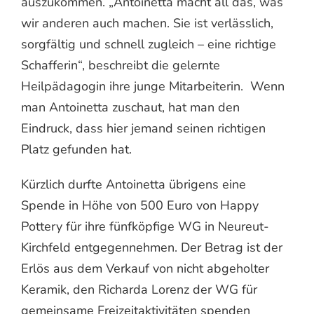
auszukommen. „Antoinetta macht all das, was
wir anderen auch machen. Sie ist verlässlich,
sorgfältig und schnell zugleich – eine richtige
Schafferin“, beschreibt die gelernte
Heilpädagogin ihre junge Mitarbeiterin. Wenn
man Antoinetta zuschaut, hat man den
Eindruck, dass hier jemand seinen richtigen
Platz gefunden hat.
Kürzlich durfte Antoinetta übrigens eine
Spende in Höhe von 500 Euro von Happy
Pottery für ihre fünfköpfige WG in Neureut-
Kirchfeld entgegennehmen. Der Betrag ist der
Erlös aus dem Verkauf von nicht abgeholter
Keramik, den Richarda Lorenz der WG für
gemeinsame Freizeitaktivitäten spenden